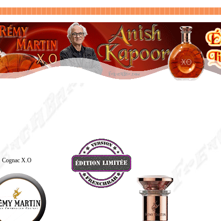
Cognac X.O