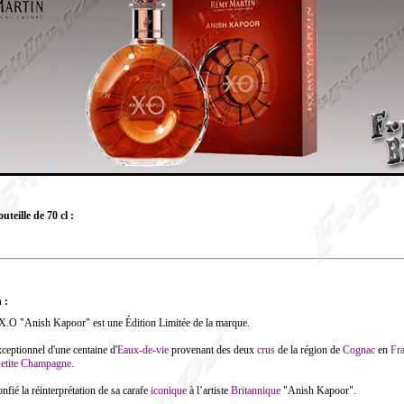
teille de 70 cl :
 :
.O "Anish Kapoor" est une Édition Limitée de la marque.
ceptionnel d'une centaine d'
Eaux-de-vie
provenant des deux
crus
de la région de
Cognac
en
Fr
etite Champagne
.
nfié la réinterprétation de sa
carafe
iconique
à l’artiste
Britannique
"
Anish Kapoor".