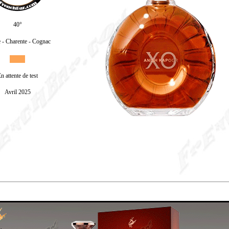
40°
 - Charente - Cognac
n attente de test
Avril 2025