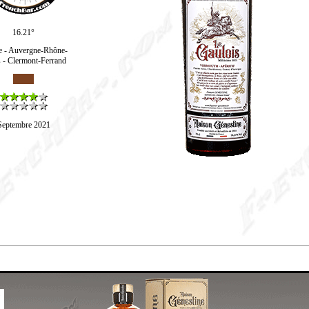
16.21°
e - Auvergne-Rhône-
 - Clermont-Ferrand
Septembre 2021