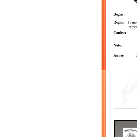
Degré :
Région
Franc
:
Alpes
Couleur
:
Note :
Année :