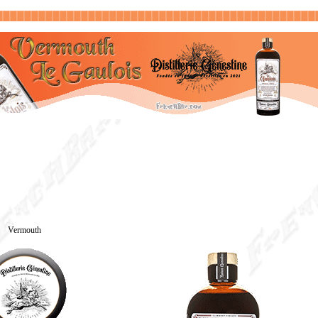
Vermouth