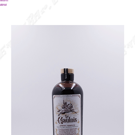
aturel
ateur