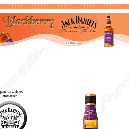
queur de whiskey
aromatisée