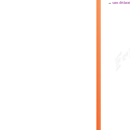
→
sans déclarat