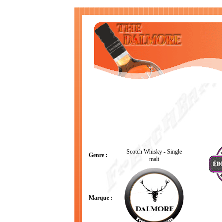
Scotch Whisky - Single
Genre :
malt
Marque :