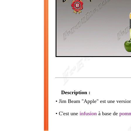
Description :
• Jim Beam "Apple" est une versio
• C'est une
infusion
à base de
pom