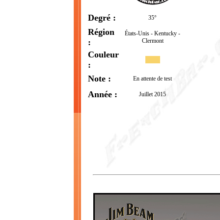
Degré :
35°
Région
États-Unis - Kentucky -
:
Clermont
Couleur
:
Note :
En attente de test
Année :
Juillet 2015