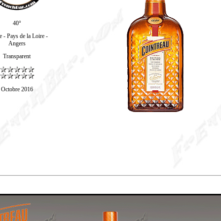
40°
 - Pays de la Loire -
Angers
Transparent
Octobre 2016