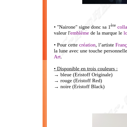
ère
• "Nairone" signe donc sa 1
coll
valeur l'
emblème
de la marque le
l
• Pour cette
création
, l’artiste
Franç
la lune avec une touche personnelle
Art
.
• Disponible en trois couleurs :
→ bleue (Eristoff Originale)
→ rouge (Eristoff Red)
→ noire (Eristoff Black)