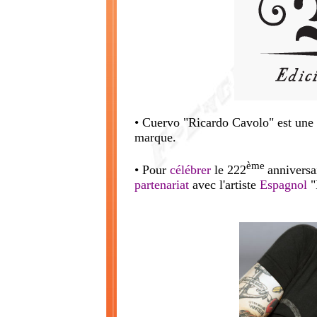
• Cuervo "Ricardo Cavolo" est une s
marque.
ème
• Pour
célébrer
le 222
anniversa
partenariat
avec l'artiste
Espagnol
"