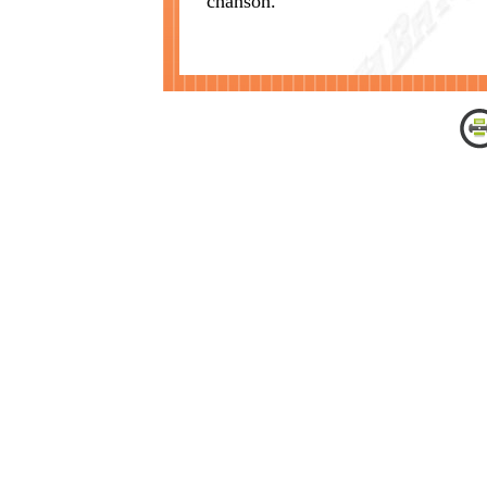
chanson.