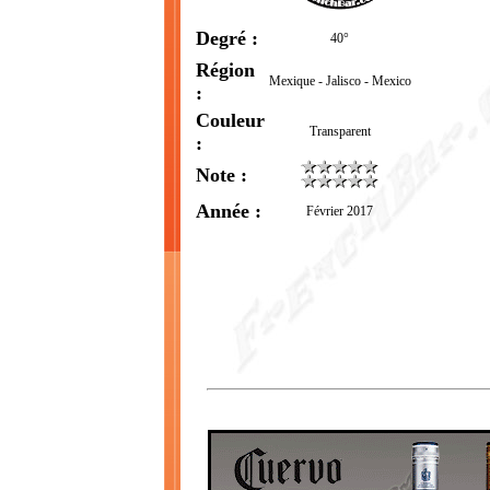
Degré :
40°
Région
Mexique - Jalisco - Mexico
:
Couleur
Transparent
:
Note :
Année :
Février 2017