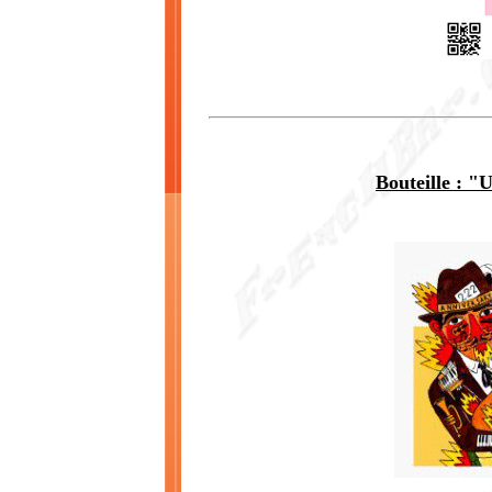
Bouteille : "
U