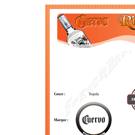
Genre :
Tequila
Marque :