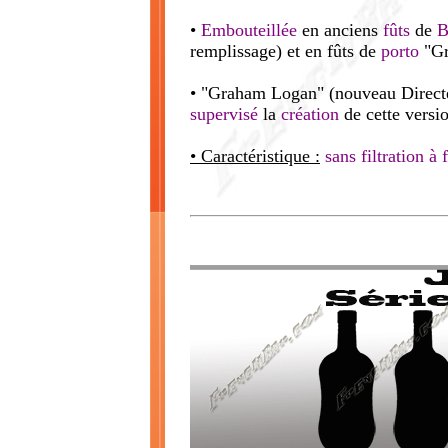
•
Embouteillée
en anciens
fûts
de
B
remplissage) et en fûts de
porto
"Gr
• "Graham Logan" (nouveau Directeu
supervisé
la
création
de cette versi
• Caractéristique :
sans filtration à 