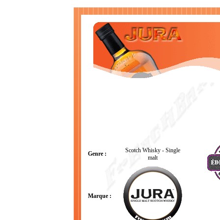
Scotch Whisky - Single
Genre :
malt
Marque :