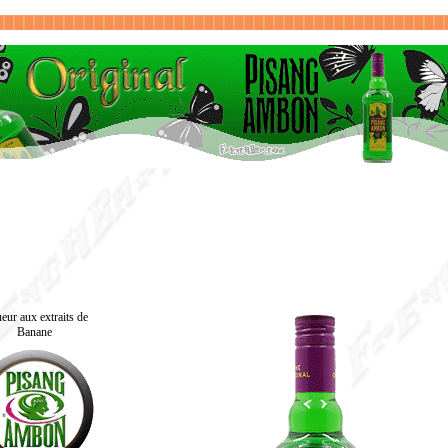
eur aux extraits de
Banane