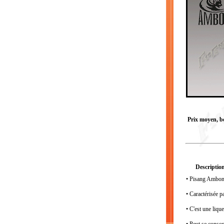
Prix moyen, bou
Description
• Pisang Ambon 
• Caractérisée p
• C'est une liqu