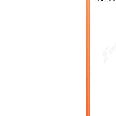
• Peut se conso