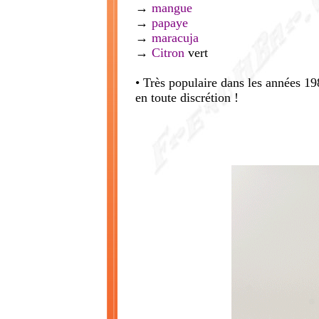
→
mangue
→
papaye
→
maracuja
→
Citron
vert
• Très populaire dans les années 19
en toute discrétion !