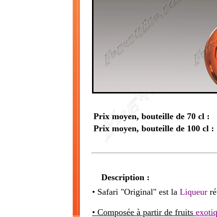
Prix moyen, bouteille de 70 cl :
Prix moyen, bouteille de 100 cl :
Description :
• Safari "Original" est la
Liqueur
ré
• Composée à partir de fruits
exoti