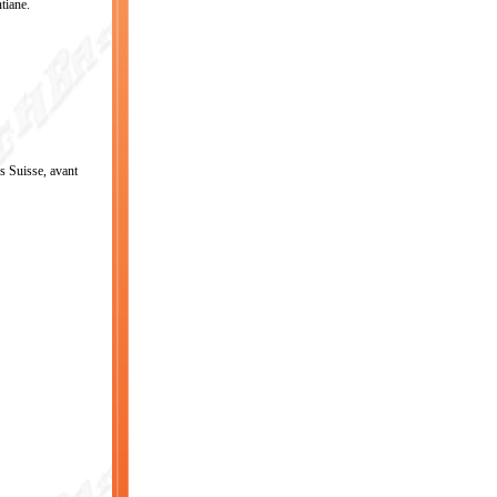
tiane.
ès Suisse, avant