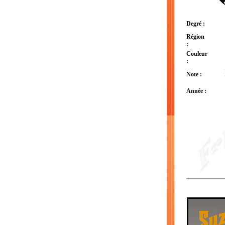
Degré :
Région
:
Couleur
:
Note :
Année :