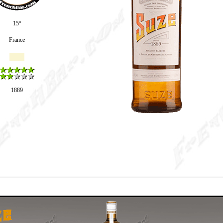
15°
France
1889