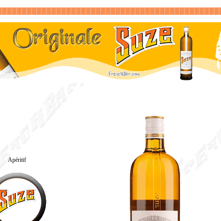
Apéritif