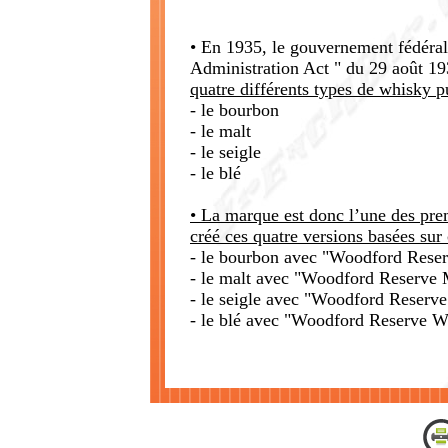
• En 1935, le gouvernement fédéra
Administration Act " du 29 août 193
quatre différents types de whisky p
- le bourbon
- le malt
- le seigle
- le blé
• La marque
est donc l’une des pr
créé ces quatre versions basées sur
- le bourbon avec "Woodford Rese
- le malt avec "Woodford Reserve 
- le seigle avec "Woodford Reserv
- le blé avec "Woodford Reserve W