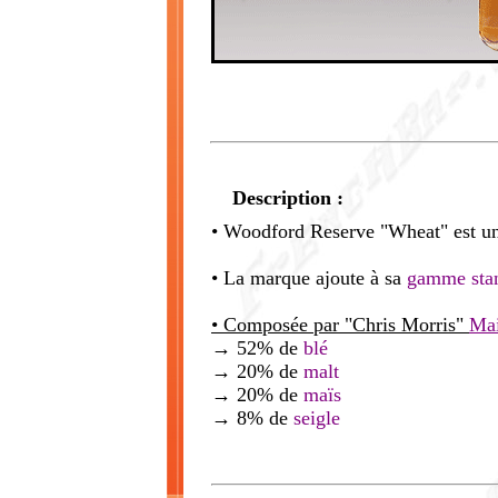
Description :
• Woodford Reserve "Wheat" est un
• La marque ajoute à sa
gamme sta
• Composée par
"Chris Morris"
Mai
→ 52% de
blé
→ 20% de
malt
→ 20% de
maïs
→ 8% de
seigle