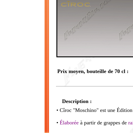
Prix moyen, bouteille de 70 cl :
Description :
• Cîroc "Moschino" est une Édition
•
Élaborée
à partir de grappes de
ra