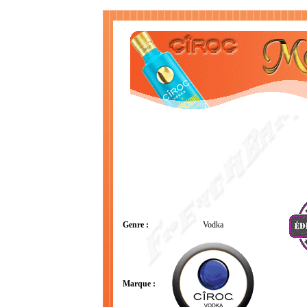
Genre :
Vodka
Marque :