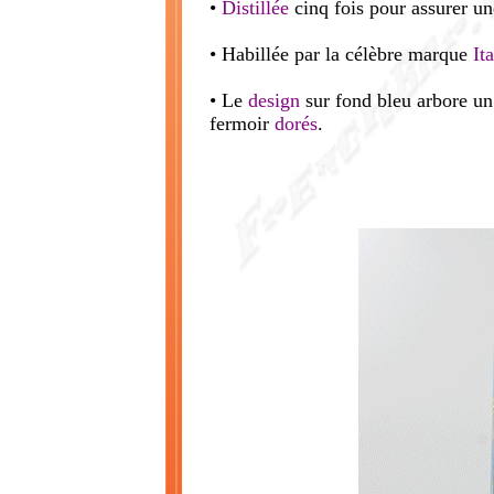
•
Distillée
cinq fois pour assurer un
• Habillée par la célèbre marque
It
• Le
design
sur fond bleu arbore u
fermoir
dorés
.