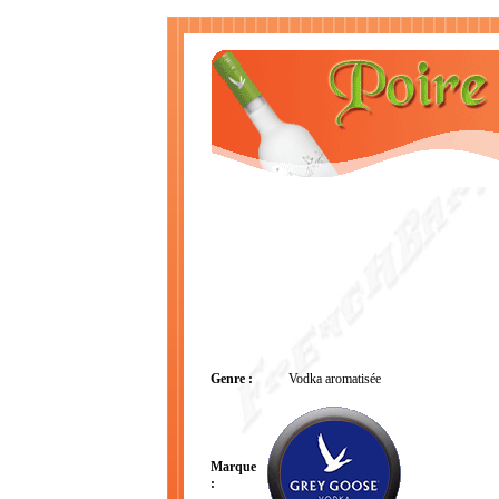
Genre :
Vodka aromatisée
Marque
: