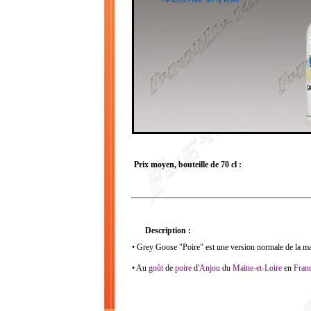
Prix moyen, bouteille de 70 cl :
Description :
• Grey Goose "Poire" est une version normale de la m
• Au
goût
de
poire
d'
Anjou
du
Maine-et-Loire
en
Fran