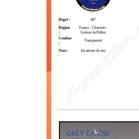
Degré :
40°
Région
France - Charente -
:
Gensac-la-Pallue
Couleur
Transparent
:
Note :
En attente de test