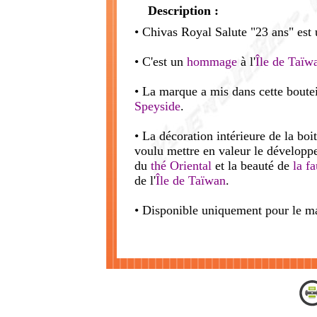
Description :
• Chivas Royal Salute "23 ans" est
• C'est un
hommage
à l'
Île de Taïw
• La marque a mis dans cette boute
Speyside
.
• La décoration intérieure de la boi
voulu mettre en valeur le dévelop
du
thé
Oriental
et la beauté de
la fa
de l'
Île de Taïwan
.
• Disponible uniquement pour le 