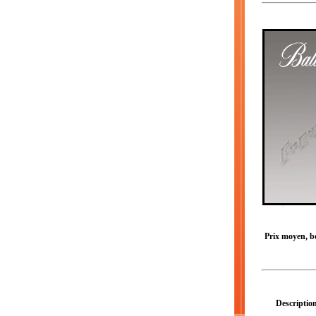
Prix moyen, bou
Description