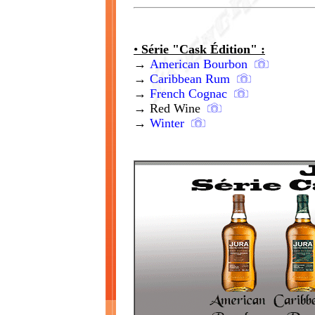
•
Série "Cask Édition" :
→
American Bourbon
→
Caribbean Rum
→
French Cognac
→ Red Wine
→
Winter