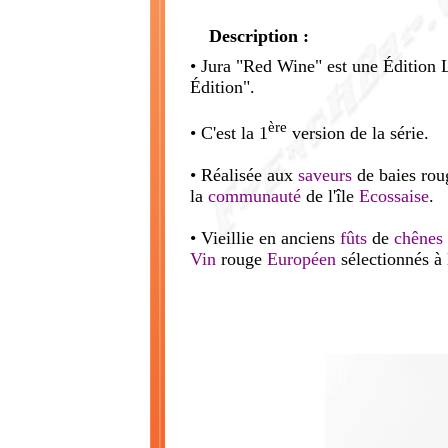
Description :
• Jura "Red Wine" est une Édition Li
Édition".
ère
• C'est la 1
version de la série.
• Réalisée aux
saveurs
de baies rou
la
communauté
de l'île
Ecossaise
.
• Vieillie en anciens
fûts
de
chênes
Vin
rouge
Européen
sélectionnés à 