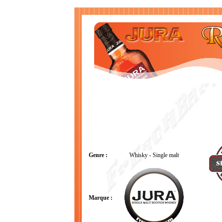
Genre :
Whisky - Single malt
Marque :