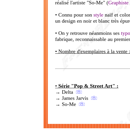
réalisé l'artiste "So-Me" (
Graphiste
• Connu pour son
style
naïf et colo
un design en noir et blanc très épur
• On y retrouve néanmoins ses
typo
fabrique, reconnaissable au premier
• Nombre d'exemplaires à la vente 
•
Série "Pop & Street Art" :
→ Delta
→ James Jarvis
→ So-Me