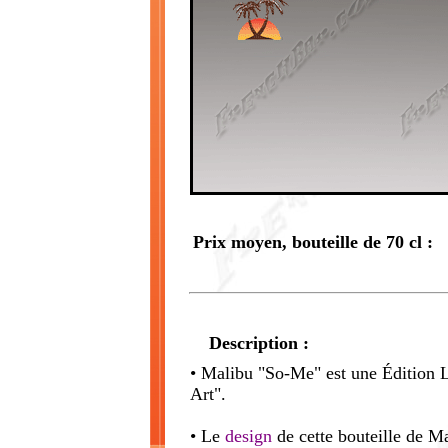
Prix moyen, bouteille de 70 cl :
Description :
• Malibu "So-Me" est une Édition Li
Art".
• Le
design
de cette bouteille de Ma