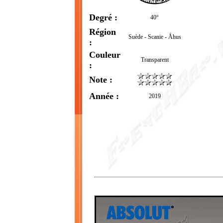
Degré :
40°
Région
Suède - Scanie - Åhus
:
Couleur
Transparent
:
Note :
Année :
2019