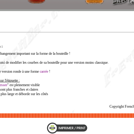
 :
hangement important sur la forme de la bouteille !
oisi de modifier les courbes de sa bouteille pour une version moins classique.
e version ronde à une forme
carrée
!
r l'étiquette :
essee
" est pleinement visible
sont plus franches et claires
 plus large et déborde sur les côtés
Copyright Fren