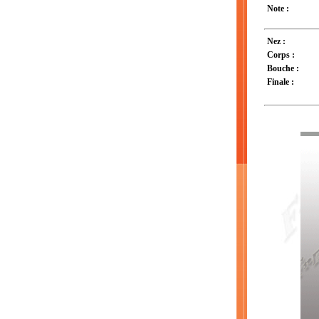
Note :
Nez :
Corps :
Bouche :
Finale :