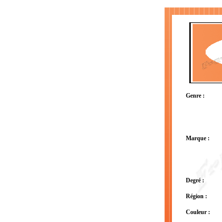
Genre :
Marque :
Degré :
Région :
Couleur :