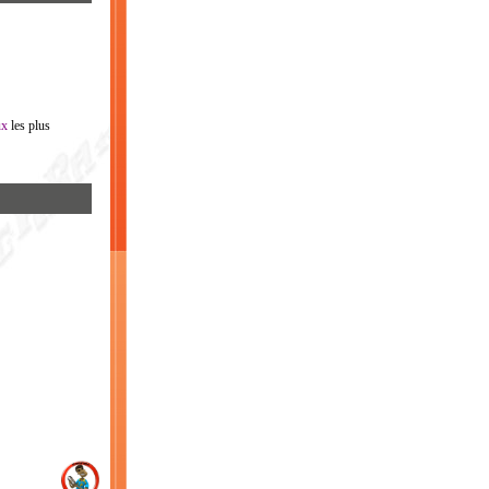
ux
les plus