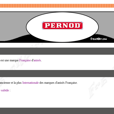
®
est une marque
Française
d'
anisés
.
 ancienne et la plus
Internationale
des marques d'anisés Française.
e
subtile
: