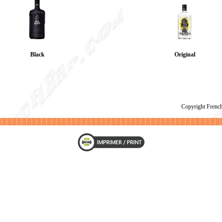
Black
Original
Copyright Fren