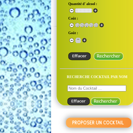
Quantité d' alcool :
Coût :
Goût :
RECHERCHE COCKTAIL PAR NOM