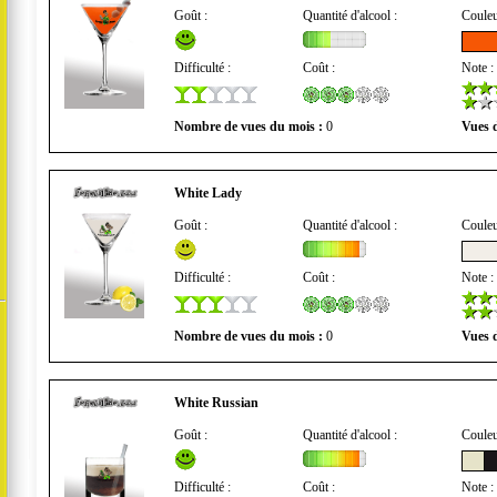
Goût :
Quantité d'alcool :
Couleu
Difficulté :
Coût :
Note :
Nombre de vues du mois :
0
Vues d
White Lady
Goût :
Quantité d'alcool :
Couleu
Difficulté :
Coût :
Note :
Nombre de vues du mois :
0
Vues d
White Russian
Goût :
Quantité d'alcool :
Couleu
Difficulté :
Coût :
Note :