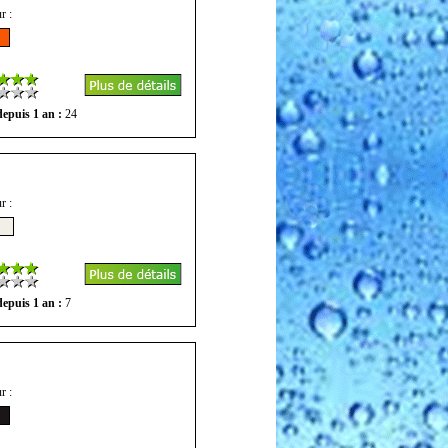
r :
epuis 1 an :
24
r :
epuis 1 an :
7
r :