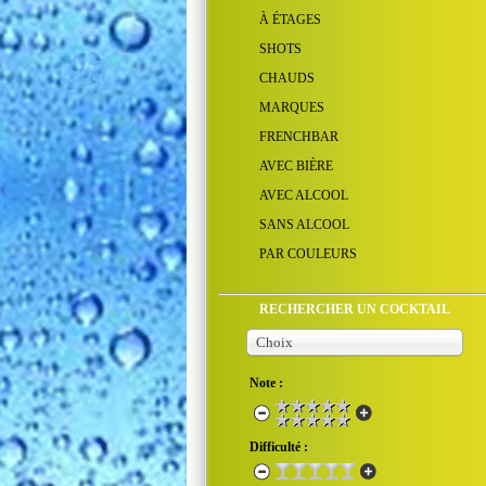
À ÉTAGES
SHOTS
CHAUDS
MARQUES
FRENCHBAR
AVEC BIÈRE
AVEC ALCOOL
SANS ALCOOL
PAR COULEURS
RECHERCHER UN COCKTAIL
Choix
Note :
Difficulté :