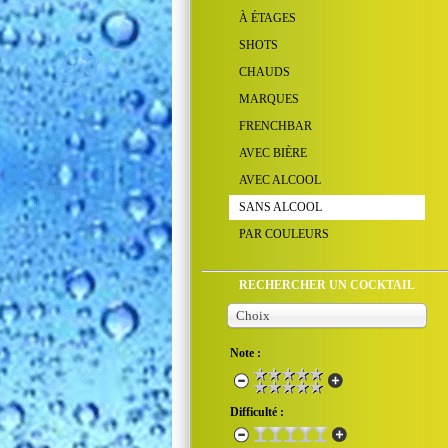
À ÉTAGES
SHOTS
CHAUDS
MARQUES
FRENCHBAR
AVEC BIÈRE
AVEC ALCOOL
SANS ALCOOL
PAR COULEURS
RECHERCHER UN COCKTAIL
Choix
Note :
Difficulté :