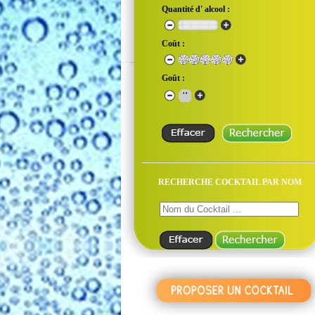
Quantité d' alcool :
Coût :
Goût :
RECHERCHE COCKTAIL PAR NOM