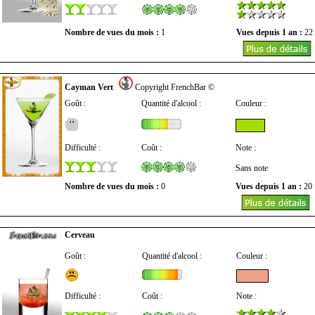
Nombre de vues du mois :
1
Vues depuis 1 an :
22
Cayman Vert
Copyright FrenchBar ©
Goût :
Quantité d'alcool :
Couleur :
Difficulté :
Coût :
Note :
Sans note
Nombre de vues du mois :
0
Vues depuis 1 an :
20
Cerveau
Goût :
Quantité d'alcool :
Couleur :
Difficulté :
Coût :
Note :