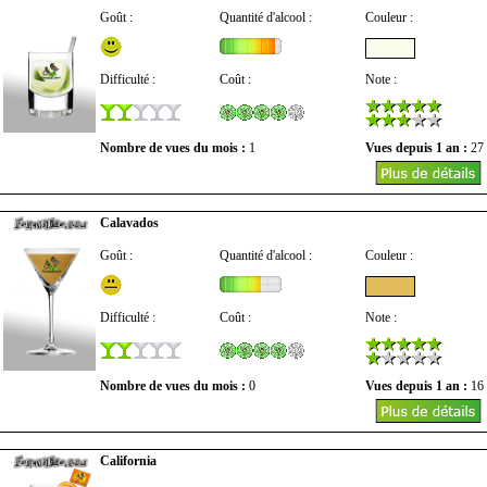
Goût :
Quantité d'alcool :
Couleur :
Difficulté :
Coût :
Note :
Nombre de vues du mois :
1
Vues depuis 1 an :
27
Calavados
Goût :
Quantité d'alcool :
Couleur :
Difficulté :
Coût :
Note :
Nombre de vues du mois :
0
Vues depuis 1 an :
16
California