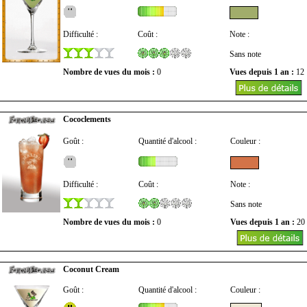
Difficulté :
Coût :
Note :
Sans note
Nombre de vues du mois :
0
Vues depuis 1 an :
12
Cococlements
Goût :
Quantité d'alcool :
Couleur :
Difficulté :
Coût :
Note :
Sans note
Nombre de vues du mois :
0
Vues depuis 1 an :
20
Coconut Cream
Goût :
Quantité d'alcool :
Couleur :