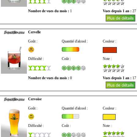
Nombre de vues du mois :
1
Vues depuis 1 an :
27
Cervelle
Goût :
Quantité d'alcool :
Couleur :
Difficulté :
Coût :
Note :
Nombre de vues du mois :
0
Vues depuis 1 an :
17
Cervoise
Goût :
Quantité d'alcool :
Couleur :
Difficulté :
Coût :
Note :