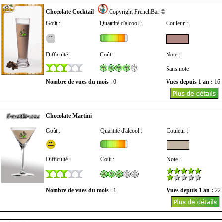
Chocolate Cocktail
Copyright FrenchBar ©
Goût :
Quantité d'alcool :
Couleur :
Difficulté :
Coût :
Note :
Sans note
Nombre de vues du mois :
0
Vues depuis 1 an :
16
Chocolate Martini
Goût :
Quantité d'alcool :
Couleur :
Difficulté :
Coût :
Note :
Nombre de vues du mois :
1
Vues depuis 1 an :
22