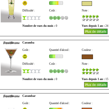
Difficulté :
Coût :
Note :
Nombre de vues du mois :
0
Vues depuis 1 an :
24
Caramba
Goût :
Quantité d'alcool :
Couleur :
Difficulté :
Coût :
Note :
Nombre de vues du mois :
0
Vues depuis 1 an :
15
Carambar
Goût :
Quantité d'alcool :
Couleur :