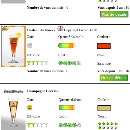
Nombre de vues du mois :
0
Vues depuis 1 an :
16
Chaleur du Glacier
Copyright FrenchBar ©
Goût :
Quantité d'alcool :
Couleur :
Difficulté :
Coût :
Note :
Sans note
Nombre de vues du mois :
0
Vues depuis 1 an :
16
Champagne Cocktail
Goût :
Quantité d'alcool :
Couleur :
Difficulté :
Coût :
Note :