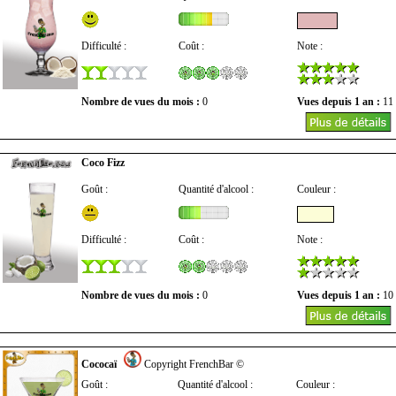
Difficulté :
Coût :
Note :
Nombre de vues du mois :
0
Vues depuis 1 an :
11
Coco Fizz
Goût :
Quantité d'alcool :
Couleur :
Difficulté :
Coût :
Note :
Nombre de vues du mois :
0
Vues depuis 1 an :
10
Cococaï
Copyright FrenchBar ©
Goût :
Quantité d'alcool :
Couleur :