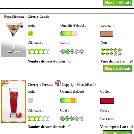
Cherry Crush
Goût :
Quantité d'alcool :
Couleur :
Difficulté :
Coût :
Note :
Nombre de vues du mois :
0
Vues depuis 1 an :
20
Cherry'o Dream
Copyright FrenchBar ©
Goût :
Quantité d'alcool :
Couleur :
Difficulté :
Coût :
Note :
Sans note
Nombre de vues du mois :
0
Vues depuis 1 an :
14