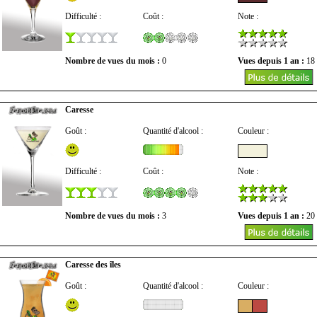
Difficulté :
Coût :
Note :
Nombre de vues du mois :
0
Vues depuis 1 an :
18
Caresse
Goût :
Quantité d'alcool :
Couleur :
Difficulté :
Coût :
Note :
Nombre de vues du mois :
3
Vues depuis 1 an :
20
Caresse des îles
Goût :
Quantité d'alcool :
Couleur :