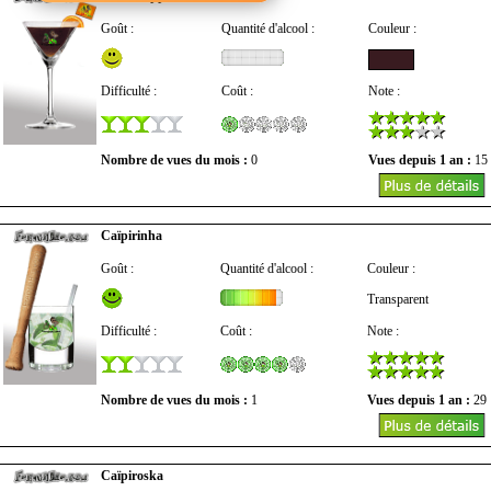
Goût :
Quantité d'alcool :
Couleur :
Difficulté :
Coût :
Note :
Nombre de vues du mois :
0
Vues depuis 1 an :
15
Caïpirinha
Goût :
Quantité d'alcool :
Couleur :
Transparent
Difficulté :
Coût :
Note :
Nombre de vues du mois :
1
Vues depuis 1 an :
29
Caïpiroska