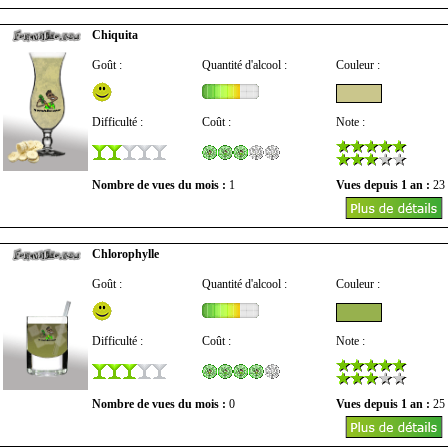
Chiquita
Goût :
Quantité d'alcool :
Couleur :
Difficulté :
Coût :
Note :
Nombre de vues du mois :
1
Vues depuis 1 an :
23
Chlorophylle
Goût :
Quantité d'alcool :
Couleur :
Difficulté :
Coût :
Note :
Nombre de vues du mois :
0
Vues depuis 1 an :
25