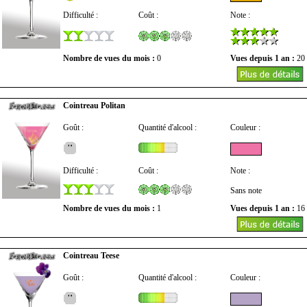
Difficulté :
Coût :
Note :
Nombre de vues du mois :
0
Vues depuis 1 an :
20
Cointreau Politan
Goût :
Quantité d'alcool :
Couleur :
Difficulté :
Coût :
Note :
Sans note
Nombre de vues du mois :
1
Vues depuis 1 an :
16
Cointreau Teese
Goût :
Quantité d'alcool :
Couleur :