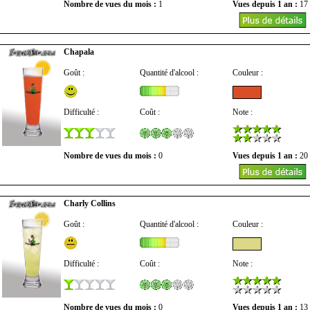
Nombre de vues du mois :
1
Vues depuis 1 an :
17
Chapala
Goût :
Quantité d'alcool :
Couleur :
Difficulté :
Coût :
Note :
Nombre de vues du mois :
0
Vues depuis 1 an :
20
Charly Collins
Goût :
Quantité d'alcool :
Couleur :
Difficulté :
Coût :
Note :
Nombre de vues du mois :
0
Vues depuis 1 an :
13