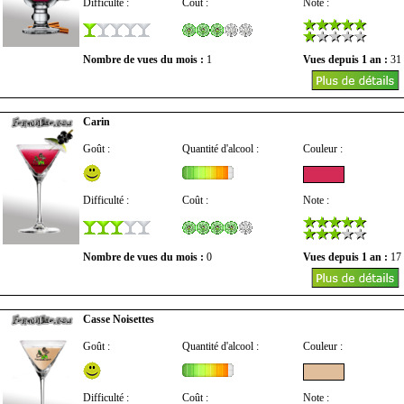
Difficulté :
Coût :
Note :
Nombre de vues du mois :
1
Vues depuis 1 an :
31
Carin
Goût :
Quantité d'alcool :
Couleur :
Difficulté :
Coût :
Note :
Nombre de vues du mois :
0
Vues depuis 1 an :
17
Casse Noisettes
Goût :
Quantité d'alcool :
Couleur :
Difficulté :
Coût :
Note :