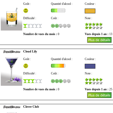
Goût :
Quantité d'alcool :
Couleur :
Difficulté :
Coût :
Note :
Nombre de vues du mois :
0
Vues depuis 1 an :
13
Cloud Lily
Goût :
Quantité d'alcool :
Couleur :
Difficulté :
Coût :
Note :
Nombre de vues du mois :
0
Vues depuis 1 an :
25
Clover Club