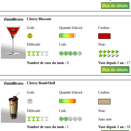
Cherry Blossom
Goût :
Quantité d'alcool :
Couleur :
Difficulté :
Coût :
Note :
Nombre de vues du mois :
0
Vues depuis 1 an :
17
Cherry BombShell
Goût :
Quantité d'alcool :
Couleur :
Difficulté :
Coût :
Note :
Sans note
Nombre de vues du mois :
1
Vues depuis 1 an :
18