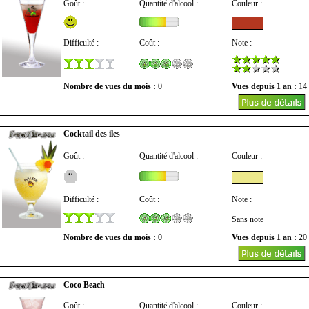
Goût :
Quantité d'alcool :
Couleur :
Difficulté :
Coût :
Note :
Nombre de vues du mois :
0
Vues depuis 1 an :
14
Cocktail des iles
Goût :
Quantité d'alcool :
Couleur :
Difficulté :
Coût :
Note :
Sans note
Nombre de vues du mois :
0
Vues depuis 1 an :
20
Coco Beach
Goût :
Quantité d'alcool :
Couleur :