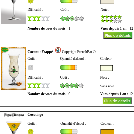
Difficulté :
Coût :
Note :
Nombre de vues du mois :
1
Vues depuis 1 an :
12
Coconut Frappé
Copyright FrenchBar ©
Goût :
Quantité d'alcool :
Couleur :
Difficulté :
Coût :
Note :
Sans note
Nombre de vues du mois :
0
Vues depuis 1 an :
12
Cocotingo
Goût :
Quantité d'alcool :
Couleur :