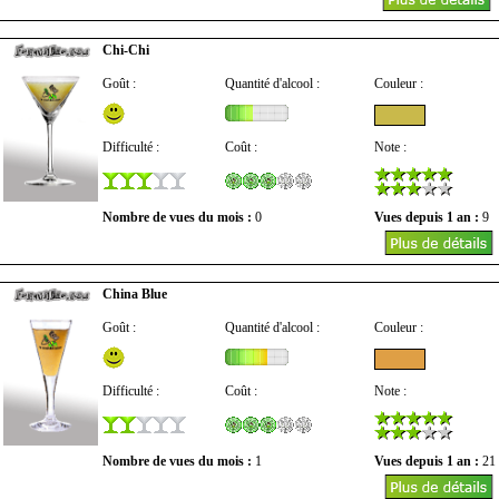
Chi-Chi
Goût :
Quantité d'alcool :
Couleur :
Difficulté :
Coût :
Note :
Nombre de vues du mois :
0
Vues depuis 1 an :
9
China Blue
Goût :
Quantité d'alcool :
Couleur :
Difficulté :
Coût :
Note :
Nombre de vues du mois :
1
Vues depuis 1 an :
21