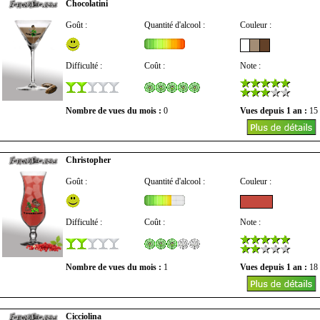
Chocolatini
Goût :
Quantité d'alcool :
Couleur :
Difficulté :
Coût :
Note :
Nombre de vues du mois :
0
Vues depuis 1 an :
15
Christopher
Goût :
Quantité d'alcool :
Couleur :
Difficulté :
Coût :
Note :
Nombre de vues du mois :
1
Vues depuis 1 an :
18
Cicciolina