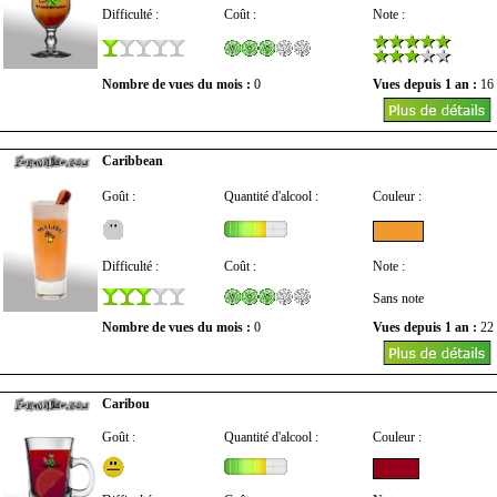
Difficulté :
Coût :
Note :
Nombre de vues du mois :
0
Vues depuis 1 an :
16
Caribbean
Goût :
Quantité d'alcool :
Couleur :
Difficulté :
Coût :
Note :
Sans note
Nombre de vues du mois :
0
Vues depuis 1 an :
22
Caribou
Goût :
Quantité d'alcool :
Couleur :