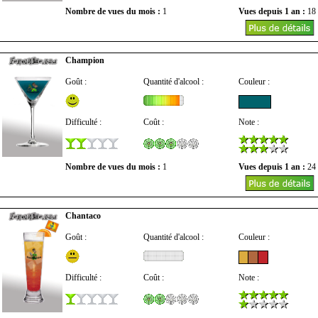
Nombre de vues du mois :
1
Vues depuis 1 an :
18
Champion
Goût :
Quantité d'alcool :
Couleur :
Difficulté :
Coût :
Note :
Nombre de vues du mois :
1
Vues depuis 1 an :
24
Chantaco
Goût :
Quantité d'alcool :
Couleur :
Difficulté :
Coût :
Note :