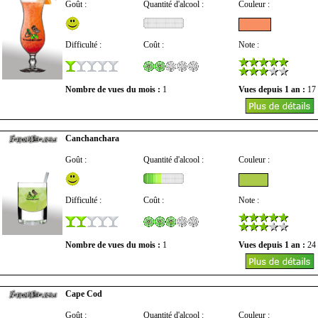
Goût :
Quantité d'alcool :
Couleur :
Difficulté :
Coût :
Note :
Nombre de vues du mois :
1
Vues depuis 1 an :
17
Canchanchara
Goût :
Quantité d'alcool :
Couleur :
Difficulté :
Coût :
Note :
Nombre de vues du mois :
1
Vues depuis 1 an :
24
Cape Cod
Goût :
Quantité d'alcool :
Couleur :