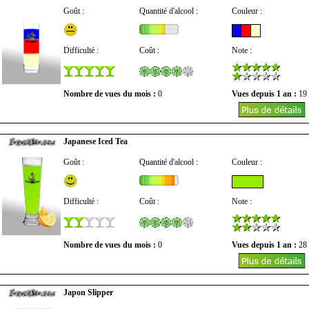
Goût :
Quantité d'alcool :
Couleur :
Difficulté :
Coût :
Note :
Nombre de vues du mois :
0
Vues depuis 1 an :
19
Japanese Iced Tea
Goût :
Quantité d'alcool :
Couleur :
Difficulté :
Coût :
Note :
Nombre de vues du mois :
0
Vues depuis 1 an :
28
Japon Slipper