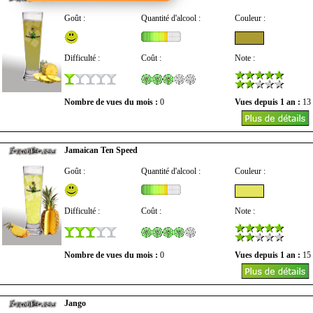
Goût :
Quantité d'alcool :
Couleur :
Difficulté :
Coût :
Note :
Nombre de vues du mois :
0
Vues depuis 1 an :
13
Jamaican Ten Speed
Goût :
Quantité d'alcool :
Couleur :
Difficulté :
Coût :
Note :
Nombre de vues du mois :
0
Vues depuis 1 an :
15
Jango