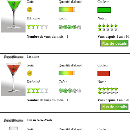
Goût :
Quantité d'alcool :
Couleur :
Difficulté :
Coût :
Note :
Nombre de vues du mois :
1
Vues depuis 1 an :
16
Jasmine
Goût :
Quantité d'alcool :
Couleur :
Difficulté :
Coût :
Note :
Nombre de vues du mois :
1
Vues depuis 1 an :
20
Jim in New-York
Goût :
Quantité d'alcool :
Couleur :