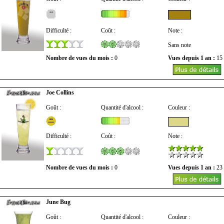
Difficulté :
Coût :
Note :
Sans note
Nombre de vues du mois :
0
Vues depuis 1 an :
15
Joe Collins
Goût :
Quantité d'alcool :
Couleur :
Difficulté :
Coût :
Note :
Nombre de vues du mois :
0
Vues depuis 1 an :
23
June Bug
Goût :
Quantité d'alcool :
Couleur :