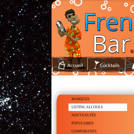
MARQUES
LISTING ALCOOLS
NOUVEAUTÉS
POPULAIRES
COMPARATIFS