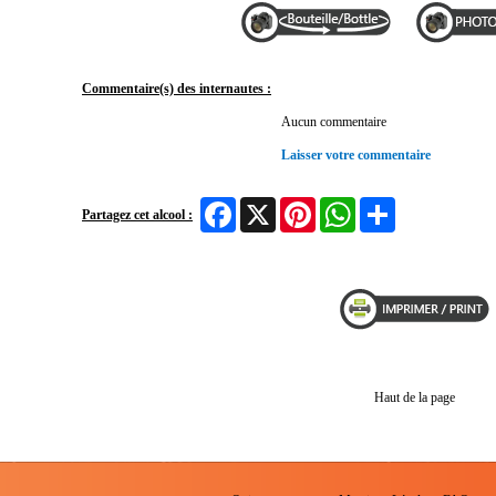
Commentaire(s) des internautes :
Aucun commentaire
Laisser votre commentaire
Facebook
X
Pinterest
WhatsApp
Share
Partagez cet alcool :
Haut de la page