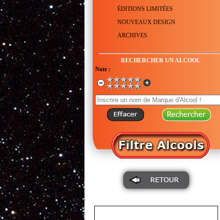
ÉDITIONS LIMITÉES
NOUVEAUX DESIGN
ARCHIVES
RECHERCHER UN ALCOOL
Note :