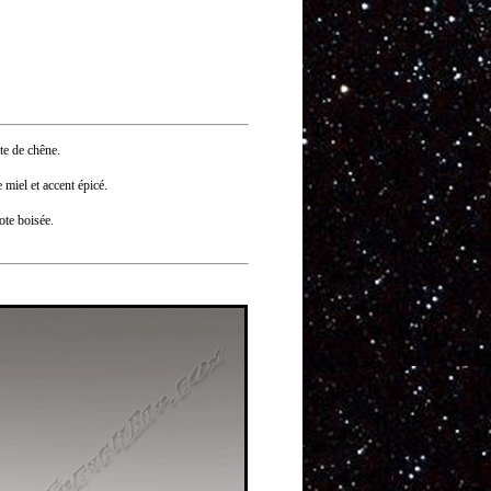
te de chêne.
miel et accent épicé.
ote boisée.