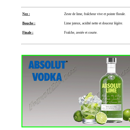
Nez :
Zeste de lime, fraîcheur vive et pointe florale.
Bouche :
Lime juteux, acidité nette et douceur légère.
Finale :
Fraîche, zestée et courte.