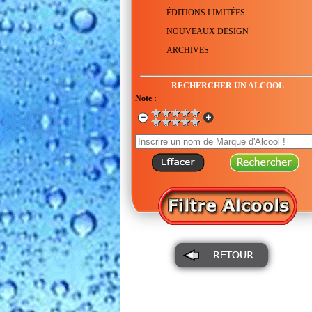
ÉDITIONS LIMITÉES
NOUVEAUX DESIGN
ARCHIVES
RECHERCHER UN ALCOOL
Note :