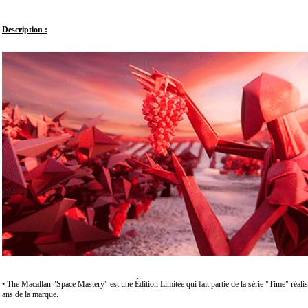
Description :
• The Macallan "Space Mastery" est une Édition Limitée qui fait partie de la série "Time" réali
ans de la marque.