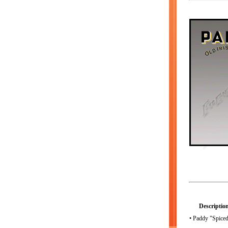
Description
• Paddy "Spiced