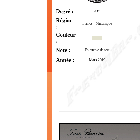
Degré :
43°
Région
France - Martinique
:
Couleur
:
Note :
En attente de test
Année :
Mars 2019