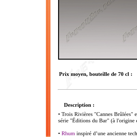
Prix moyen, bouteille de 70 cl :
Description :
• Trois Rivières "Cannes Brûlées" es
série "Éditions du Bar" (à l'origine 
•
Rhum
inspiré d’une ancienne techn