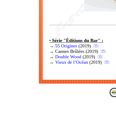
•
Série "Éditions du Bar" :
→
55 Origines
(2019)
→
Cannes Brûlées
(2019)
→
Double Wood
(2019)
→
Vieux de l’Océan
(2019)