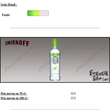
Goût Détail :
Fruité
Prix moyen en 70 cl :
10 €
Prix moyen en 100 cl :
15 €