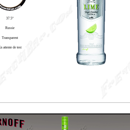
37.5°
Russie
Transparent
n attente de test