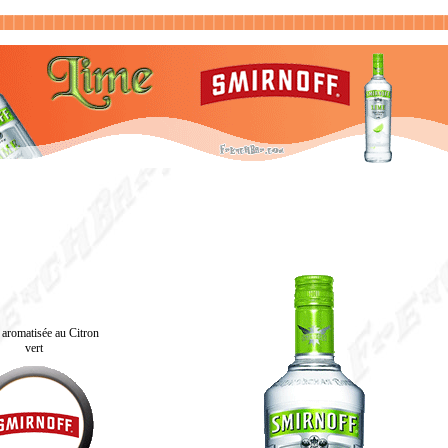
aromatisée au Citron
vert