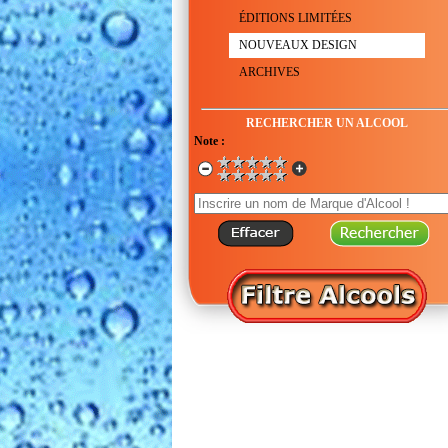
ÉDITIONS LIMITÉES
NOUVEAUX DESIGN
ARCHIVES
RECHERCHER UN ALCOOL
Note :