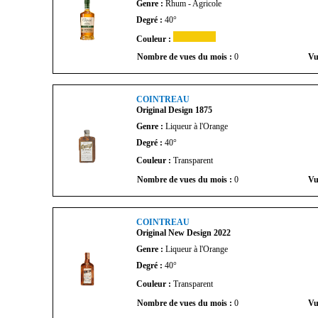
Genre :
Rhum - Agricole
Degré :
40°
Couleur :
Nombre de vues du mois :
0
Vu
COINTREAU
Original Design 1875
Genre :
Liqueur à l'Orange
Degré :
40°
Couleur :
Transparent
Nombre de vues du mois :
0
Vu
COINTREAU
Original New Design 2022
Genre :
Liqueur à l'Orange
Degré :
40°
Couleur :
Transparent
Nombre de vues du mois :
0
Vu