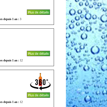
es depuis 1 an :
3
es depuis 1 an :
12
es depuis 1 an :
12