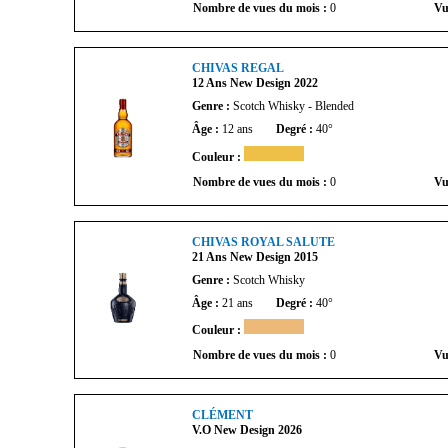
Nombre de vues du mois :
0
Vu
CHIVAS REGAL
12 Ans New Design 2022
Genre :
Scotch Whisky - Blended
Âge :
12 ans
Degré :
40°
Couleur :
Nombre de vues du mois :
0
Vu
CHIVAS ROYAL SALUTE
21 Ans New Design 2015
Genre :
Scotch Whisky
Âge :
21 ans
Degré :
40°
Couleur :
Nombre de vues du mois :
0
Vu
CLÉMENT
V.o New Design 2026