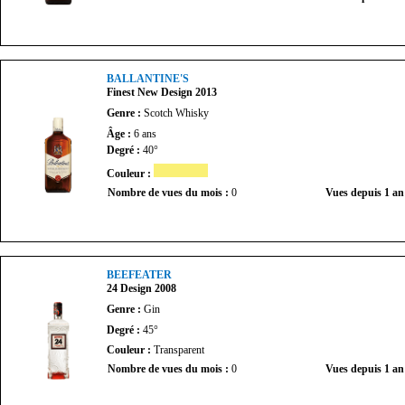
BALLANTINE'S
Finest New Design 2013
Genre :
Scotch Whisky
Âge :
6 ans
Degré :
40°
Couleur :
Nombre de vues du mois :
0
Vues depuis 1 an
BEEFEATER
24 Design 2008
Genre :
Gin
Degré :
45°
Couleur :
Transparent
Nombre de vues du mois :
0
Vues depuis 1 an