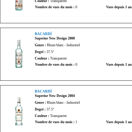
Couleur :
Transparent
Nombre de vues du mois :
0
Vues depuis 1 an
BACARDÍ
Superior New Design 2000
Genre :
Rhum blanc - Industriel
Degré :
37.5°
Couleur :
Transparent
Nombre de vues du mois :
0
Vues depuis 1 an
BACARDÍ
Superior New Design 2004
Genre :
Rhum blanc - Industriel
Degré :
37.5°
Couleur :
Transparent
Nombre de vues du mois :
1
Vues depuis 1 an