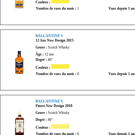
Couleur :
Nombre de vues du mois :
1
Vues depuis 1 an
BALLANTINE'S
12 Ans New Design 2015
Genre :
Scotch Whisky
Âge :
12 ans
Degré :
40°
Couleur :
Nombre de vues du mois :
0
Vues depuis 1 an
BALLANTINE'S
Finest New Design 2010
Genre :
Scotch Whisky
Degré :
40°
Couleur :
Nombre de vues du mois :
0
Vues depuis 1 an