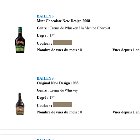
BAILEYS
Mint Chocolate New Design 2008
Genre :
Crème de Whiskey à la Menthe Chocolat
Degré :
17°
Couleur :
Nombre de vues du mois :
0
Vues depuis 1 an
BAILEYS
Original New Design 1985
Genre :
Crème de Whiskey
Degré :
17°
Couleur :
Nombre de vues du mois :
0
Vues depuis 1 an