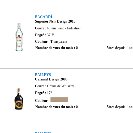
BACARDÍ
Superior New Design 2015
Genre :
Rhum blanc - Industriel
Degré :
37.5°
Couleur :
Transparent
Nombre de vues du mois :
0
Vues depuis 1 an
BAILEYS
Caramel Design 2006
Genre :
Crème de Whiskey
Degré :
17°
Couleur :
Nombre de vues du mois :
0
Vues depuis 1 an