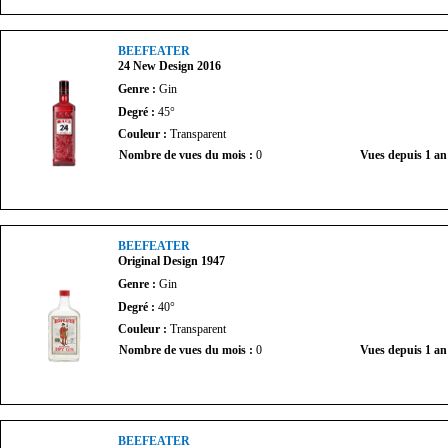
BEEFEATER
24 New Design 2016
Genre :
Gin
Degré :
45°
Couleur :
Transparent
Nombre de vues du mois :
0
Vues depuis 1 an
BEEFEATER
Original Design 1947
Genre :
Gin
Degré :
40°
Couleur :
Transparent
Nombre de vues du mois :
0
Vues depuis 1 an
BEEFEATER