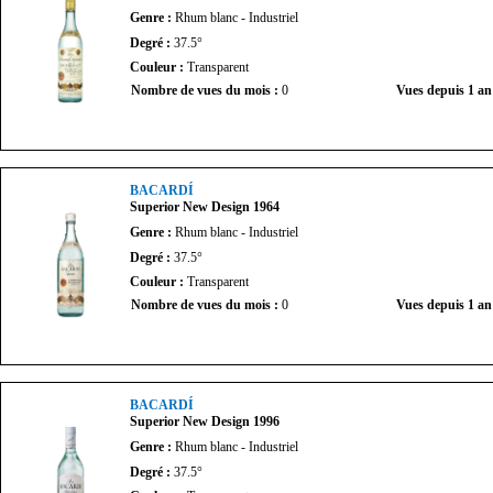
Genre :
Rhum blanc - Industriel
Degré :
37.5°
Couleur :
Transparent
Nombre de vues du mois :
0
Vues depuis 1 an
BACARDÍ
Superior New Design 1964
Genre :
Rhum blanc - Industriel
Degré :
37.5°
Couleur :
Transparent
Nombre de vues du mois :
0
Vues depuis 1 an
BACARDÍ
Superior New Design 1996
Genre :
Rhum blanc - Industriel
Degré :
37.5°