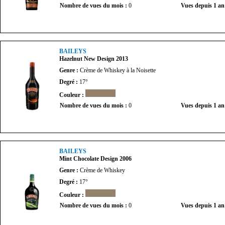
Nombre de vues du mois :
0
Vues depuis 1 an
BAILEYS
Hazelnut New Design 2013
Genre :
Crème de Whiskey à la Noisette
Degré :
17°
Couleur :
Nombre de vues du mois :
0
Vues depuis 1 an
BAILEYS
Mint Chocolate Design 2006
Genre :
Crème de Whiskey
Degré :
17°
Couleur :
Nombre de vues du mois :
0
Vues depuis 1 an