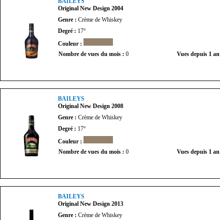
BAILEYS
Original New Design 2004
Genre :
Crème de Whiskey
Degré :
17°
Couleur :
Nombre de vues du mois :
0
Vues depuis 1 an
BAILEYS
Original New Design 2008
Genre :
Crème de Whiskey
Degré :
17°
Couleur :
Nombre de vues du mois :
0
Vues depuis 1 an
BAILEYS
Original New Design 2013
Genre :
Crème de Whiskey