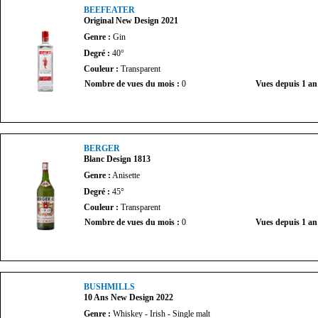
BEEFEATER
Original New Design 2021
Genre :
Gin
Degré :
40°
Couleur :
Transparent
Nombre de vues du mois :
0
Vues depuis 1 an
BERGER
Blanc Design 1813
Genre :
Anisette
Degré :
45°
Couleur :
Transparent
Nombre de vues du mois :
0
Vues depuis 1 an
BUSHMILLS
10 Ans New Design 2022
Genre :
Whiskey - Irish - Single malt