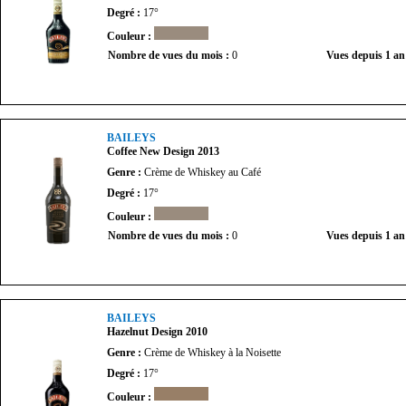
Degré :
17°
Couleur :
Nombre de vues du mois :
0
Vues depuis 1 an
BAILEYS
Coffee New Design 2013
Genre :
Crème de Whiskey au Café
Degré :
17°
Couleur :
Nombre de vues du mois :
0
Vues depuis 1 an
BAILEYS
Hazelnut Design 2010
Genre :
Crème de Whiskey à la Noisette
Degré :
17°
Couleur :