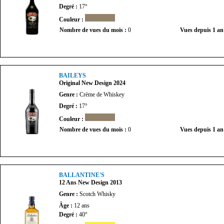
Degré :
17°
Couleur :
Nombre de vues du mois :
0
Vues depuis 1 an
BAILEYS
Original New Design 2024
Genre :
Crème de Whiskey
Degré :
17°
Couleur :
Nombre de vues du mois :
0
Vues depuis 1 an
BALLANTINE'S
12 Ans New Design 2013
Genre :
Scotch Whisky
Âge :
12 ans
Degré :
40°