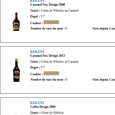
BAILEYS
Caramel New Design 2008
Genre :
Crème de Whiskey au Caramel
Degré :
17°
Couleur :
Nombre de vues du mois :
0
Vues depuis 1 an
BAILEYS
Caramel New Design 2013
Genre :
Crème de Whiskey au Caramel
Degré :
17°
Couleur :
Nombre de vues du mois :
0
Vues depuis 1 an
BAILEYS
Coffee Design 2009
Genre :
Crème de Whiskey