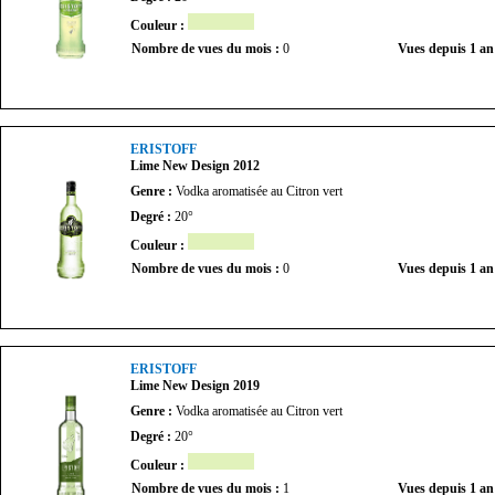
Couleur :
Nombre de vues du mois :
0
Vues depuis 1 an
ERISTOFF
Lime New Design 2012
Genre :
Vodka aromatisée au Citron vert
Degré :
20°
Couleur :
Nombre de vues du mois :
0
Vues depuis 1 an
ERISTOFF
Lime New Design 2019
Genre :
Vodka aromatisée au Citron vert
Degré :
20°
Couleur :
Nombre de vues du mois :
1
Vues depuis 1 an