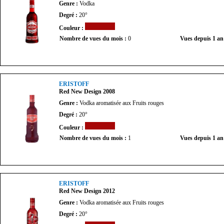
Genre :
Vodka
Degré :
20°
Couleur :
Nombre de vues du mois :
0
Vues depuis 1 an
ERISTOFF
Red New Design 2008
Genre :
Vodka aromatisée aux Fruits rouges
Degré :
20°
Couleur :
Nombre de vues du mois :
1
Vues depuis 1 an
ERISTOFF
Red New Design 2012
Genre :
Vodka aromatisée aux Fruits rouges
Degré :
20°