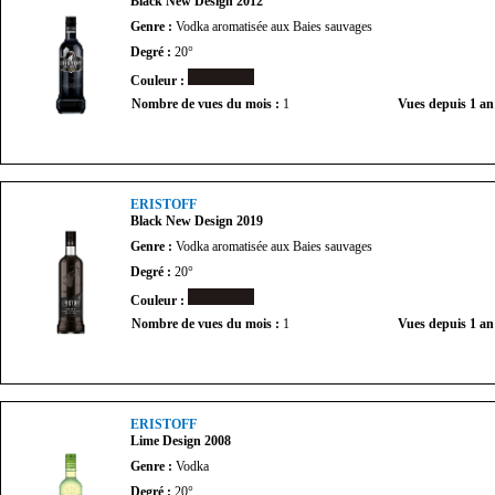
Black New Design 2012
Genre :
Vodka aromatisée aux Baies sauvages
Degré :
20°
Couleur :
Nombre de vues du mois :
1
Vues depuis 1 an
ERISTOFF
Black New Design 2019
Genre :
Vodka aromatisée aux Baies sauvages
Degré :
20°
Couleur :
Nombre de vues du mois :
1
Vues depuis 1 an
ERISTOFF
Lime Design 2008
Genre :
Vodka
Degré :
20°