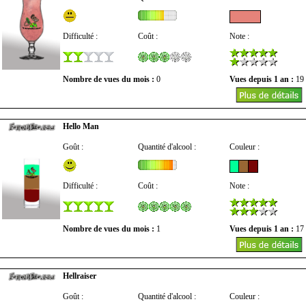
Difficulté :
Coût :
Note :
Nombre de vues du mois :
0
Vues depuis 1 an :
19
Hello Man
Goût :
Quantité d'alcool :
Couleur :
Difficulté :
Coût :
Note :
Nombre de vues du mois :
1
Vues depuis 1 an :
17
Hellraiser
Goût :
Quantité d'alcool :
Couleur :