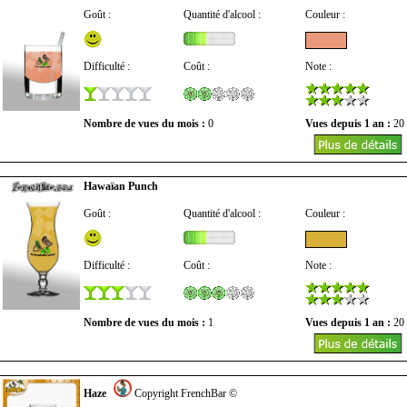
Goût :
Quantité d'alcool :
Couleur :
Difficulté :
Coût :
Note :
Nombre de vues du mois :
0
Vues depuis 1 an :
20
Hawaïan Punch
Goût :
Quantité d'alcool :
Couleur :
Difficulté :
Coût :
Note :
Nombre de vues du mois :
1
Vues depuis 1 an :
20
Haze
Copyright FrenchBar ©