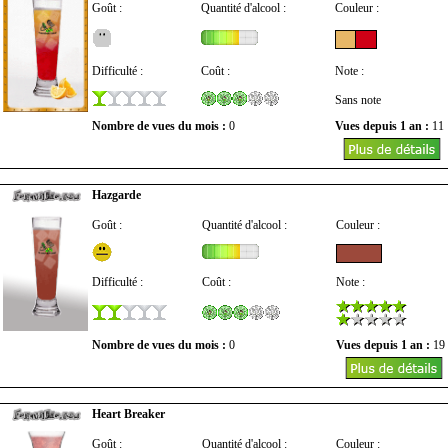
Goût :
Quantité d'alcool :
Couleur :
Difficulté :
Coût :
Note :
Sans note
Nombre de vues du mois :
0
Vues depuis 1 an :
11
Hazgarde
Goût :
Quantité d'alcool :
Couleur :
Difficulté :
Coût :
Note :
Nombre de vues du mois :
0
Vues depuis 1 an :
19
Heart Breaker
Goût :
Quantité d'alcool :
Couleur :