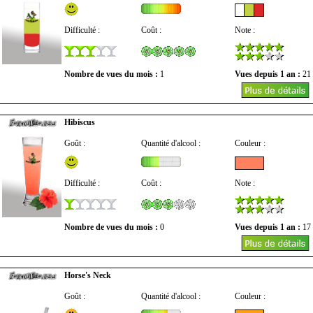
Difficulté :
Coût :
Note :
Nombre de vues du mois :
1
Vues depuis 1 an :
21
Hibiscus
Goût :
Quantité d'alcool :
Couleur :
Difficulté :
Coût :
Note :
Nombre de vues du mois :
0
Vues depuis 1 an :
17
Horse's Neck
Goût :
Quantité d'alcool :
Couleur :