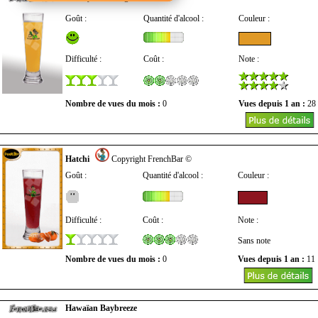
Goût :
Quantité d'alcool :
Couleur :
Difficulté :
Coût :
Note :
Nombre de vues du mois :
0
Vues depuis 1 an :
28
Hatchi
Copyright FrenchBar ©
Goût :
Quantité d'alcool :
Couleur :
Difficulté :
Coût :
Note :
Sans note
Nombre de vues du mois :
0
Vues depuis 1 an :
11
Hawaïan Baybreeze