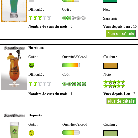
Difficulté :
Coût :
Note :
Sans note
Nombre de vues du mois :
0
Vues depuis 1 an :
15
Hurricane
Goût :
Quantité d'alcool :
Couleur :
Difficulté :
Coût :
Note :
Nombre de vues du mois :
1
Vues depuis 1 an :
31
Hypnotic
Goût :
Quantité d'alcool :
Couleur :