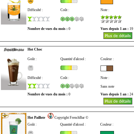
Difficulté :
Coût :
Note :
Nombre de vues du mois :
0
Vues depuis 1 an :
19
Hot Choc
Goût :
Quantité d'alcool :
Couleur :
Difficulté :
Coût :
Note :
Sans note
Nombre de vues du mois :
0
Vues depuis 1 an :
24
Hot Paillote
Copyright FrenchBar ©
Goût :
Quantité d'alcool :
Couleur :