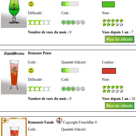
Difficulté :
Coût :
Note :
Nombre de vues du mois :
0
Vues depuis 1 an :
7
Remonte Pente
Goût :
Quantité d'alcool :
Couleur :
Difficulté :
Coût :
Note :
Nombre de vues du mois :
0
Vues depuis 1 an :
16
Remontée Fatale
Copyright FrenchBar ©
Goût :
Quantité d'alcool :