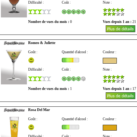
Difficulté :
Coût :
Note :
Nombre de vues du mois :
0
Vues depuis 1 an :
21
Romeo & Juliette
Goût :
Quantité d'alcool :
Couleur :
Difficulté :
Coût :
Note :
Nombre de vues du mois :
1
Vues depuis 1 an :
17
Rosa Del Mar
Goût :
Quantité d'alcool :
Couleur :
Difficulté :
Coût :
Note :