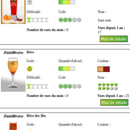
Difficulté :
Coût :
Note :
Sans note
Vues depuis 1 an :
Nombre de vues du mois :
0
17
Rêve
Goût :
Quantité d'alcool :
Couleur :
Difficulté :
Coût :
Note :
Nombre de vues du mois :
0
Vues depuis 1 an :
25
Rêve des Iles
Goût :
Quantité d'alcool :
Couleur :