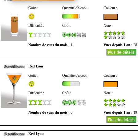
Goût :
Quantité d'alcool :
Couleur :
Difficulté :
Coût :
Note :
Nombre de vues du mois :
1
Vues depuis 1 an :
28
Red Lion
Goût :
Quantité d'alcool :
Couleur :
Difficulté :
Coût :
Note :
Nombre de vues du mois :
0
Vues depuis 1 an :
19
Red Lyon