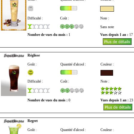
Difficulté :
Coût :
Note :
Sans note
Nombre de vues du mois :
1
Vues depuis 1 an :
17
Réglisse
Goût :
Quantité d'alcool :
Couleur :
Difficulté :
Coût :
Note :
Nombre de vues du mois :
0
Vues depuis 1 an :
23
Regret
Goût :
Quantité d'alcool :
Couleur :