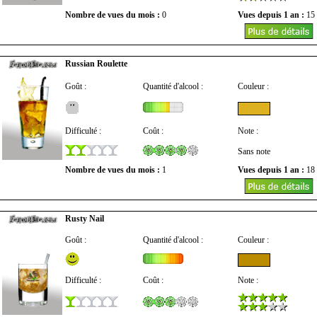
Nombre de vues du mois :
0
Vues depuis 1 an :
15
Russian Roulette
Goût :
Quantité d'alcool :
Couleur :
Difficulté :
Coût :
Note :
Sans note
Nombre de vues du mois :
1
Vues depuis 1 an :
18
Rusty Nail
Goût :
Quantité d'alcool :
Couleur :
Difficulté :
Coût :
Note :