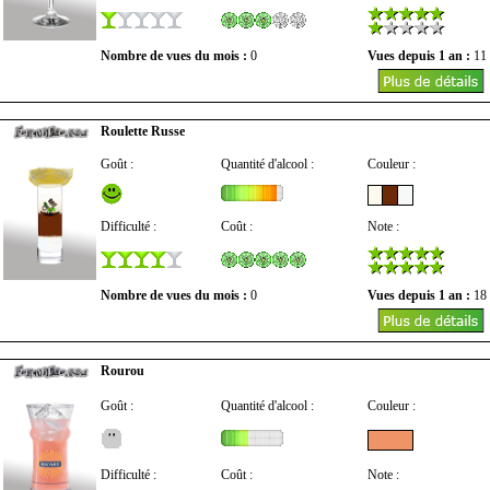
Nombre de vues du mois :
0
Vues depuis 1 an :
11
Roulette Russe
Goût :
Quantité d'alcool :
Couleur :
Difficulté :
Coût :
Note :
Nombre de vues du mois :
0
Vues depuis 1 an :
18
Rourou
Goût :
Quantité d'alcool :
Couleur :
Difficulté :
Coût :
Note :