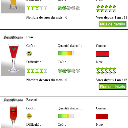
Nombre de vues du mois :
0
Vues depuis 1 an :
11
Rose
Goût :
Quantité d'alcool :
Couleur :
Difficulté :
Coût :
Note :
Nombre de vues du mois :
0
Vues depuis 1 an :
16
Rossini
Goût :
Quantité d'alcool :
Couleur :
Difficulté :
Coût :
Note :