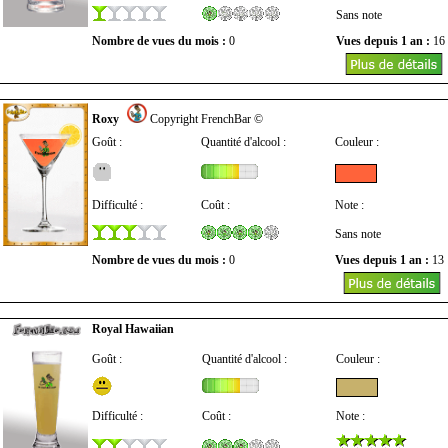
Sans note
Nombre de vues du mois :
0
Vues depuis 1 an :
16
Roxy
Copyright FrenchBar ©
Goût :
Quantité d'alcool :
Couleur :
Difficulté :
Coût :
Note :
Sans note
Nombre de vues du mois :
0
Vues depuis 1 an :
13
Royal Hawaiian
Goût :
Quantité d'alcool :
Couleur :
Difficulté :
Coût :
Note :