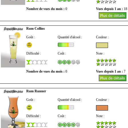
Nombre de vues du mois :
0
Vues depuis 1 an :
18
Rum Collins
Goût :
Quantité d'alcool :
Couleur :
Difficulté :
Coût :
Note :
Nombre de vues du mois :
0
Vues depuis 1 an :
7
Rum Runner
Goût :
Quantité d'alcool :
Couleur :
Difficulté :
Coût :
Note :