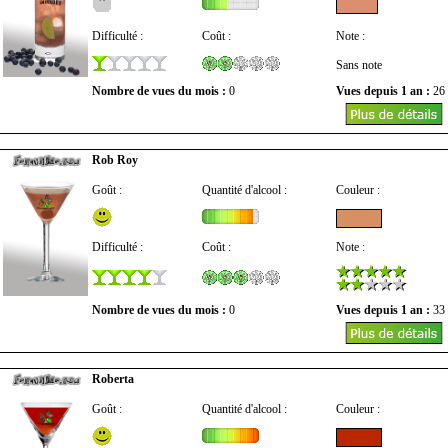
Difficulté :
Coût :
Note :
Sans note
Nombre de vues du mois :
0
Vues depuis 1 an :
26
Rob Roy
Goût :
Quantité d'alcool :
Couleur :
Difficulté :
Coût :
Note :
Nombre de vues du mois :
0
Vues depuis 1 an :
33
Roberta
Goût :
Quantité d'alcool :
Couleur :