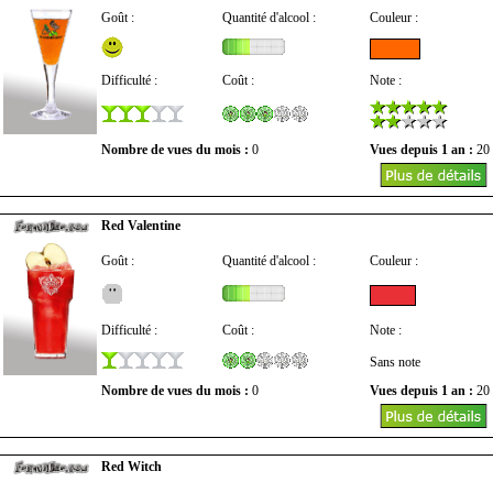
Goût :
Quantité d'alcool :
Couleur :
Difficulté :
Coût :
Note :
Nombre de vues du mois :
0
Vues depuis 1 an :
20
Red Valentine
Goût :
Quantité d'alcool :
Couleur :
Difficulté :
Coût :
Note :
Sans note
Nombre de vues du mois :
0
Vues depuis 1 an :
20
Red Witch