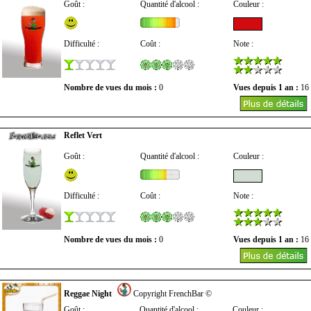
Goût :
Quantité d'alcool :
Couleur :
Difficulté :
Coût :
Note :
Nombre de vues du mois :
0
Vues depuis 1 an :
16
Reflet Vert
Goût :
Quantité d'alcool :
Couleur :
Difficulté :
Coût :
Note :
Nombre de vues du mois :
0
Vues depuis 1 an :
16
Reggae Night
Copyright FrenchBar ©
Goût :
Quantité d'alcool :
Couleur :