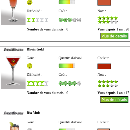
Difficulté :
Coût :
Note :
Nombre de vues du mois :
0
Vues depuis 1 an :
20
Rhein Gold
Goût :
Quantité d'alcool :
Couleur :
Difficulté :
Coût :
Note :
Nombre de vues du mois :
0
Vues depuis 1 an :
17
Rio Mule
Goût :
Quantité d'alcool :
Couleur :