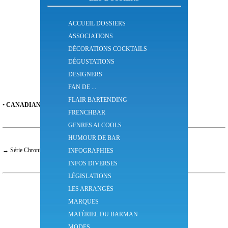
ACCUEIL DOSSIERS
ASSOCIATIONS
DÉCORATIONS COCKTAILS
DÉGUSTATIONS
DESIGNERS
FAN DE ...
FLAIR BARTENDING
•
CANADIAN CLUB
®
est une marque de whisky
Canadien
.
FRENCHBAR
GENRES ALCOOLS
HUMOUR DE BAR
→ Série Chronicles
INFOGRAPHIES
INFOS DIVERSES
LÉGISLATIONS
LES ARRANGÉS
MARQUES
MATÉRIEL DU BARMAN
MODES